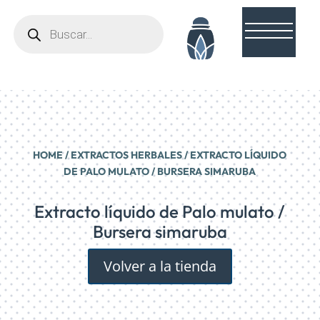
Búsqueda
de
productos
HOME
/
EXTRACTOS HERBALES
/ EXTRACTO LÍQUIDO
DE PALO MULATO / BURSERA SIMARUBA
Extracto líquido de Palo mulato /
Bursera simaruba
Volver a la tienda