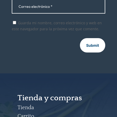
Guarda mi nombre, correo electrónico y web en
este navegador para la próxima vez que comente.
Submit
Tienda y compras
Tienda
Carrito