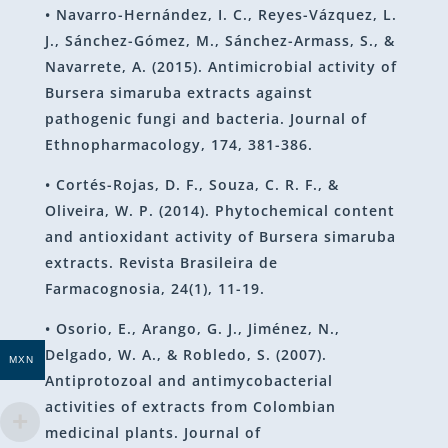
• Navarro-Hernández, I. C., Reyes-Vázquez, L.
J., Sánchez-Gómez, M., Sánchez-Armass, S., &
Navarrete, A. (2015). Antimicrobial activity of
Bursera simaruba extracts against
pathogenic fungi and bacteria. Journal of
Ethnopharmacology, 174, 381-386.
• Cortés-Rojas, D. F., Souza, C. R. F., &
Oliveira, W. P. (2014). Phytochemical content
and antioxidant activity of Bursera simaruba
extracts. Revista Brasileira de
Farmacognosia, 24(1), 11-19.
• Osorio, E., Arango, G. J., Jiménez, N.,
Delgado, W. A., & Robledo, S. (2007).
MXN
Antiprotozoal and antimycobacterial
activities of extracts from Colombian
medicinal plants. Journal of