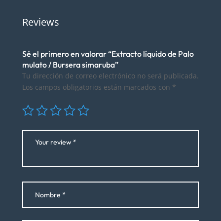
Reviews
Sé el primero en valorar “Extracto líquido de Palo
mulato / Bursera simaruba”
Tu dirección de correo electrónico no será publicada.
Los campos obligatorios están marcados con
*