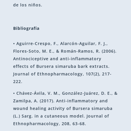
de los niños.
Bibliografía
• Aguirre-Crespo, F., Alarcón-Aguilar, F. J.,
Flores-Soto, M. E., & Román-Ramos, R. (2006).
Antinociceptive and anti-inflammatory
effects of Bursera simaruba bark extracts.
Journal of Ethnopharmacology, 107(2), 217-
222.
• Chávez-Ávila, V. M., González-Juárez, D. E., &
Zamilpa, A. (2017). Anti-inflammatory and
wound healing activity of Bursera simaruba
(L.) Sarg. in a cutaneous model. Journal of
Ethnopharmacology, 208, 63-68.