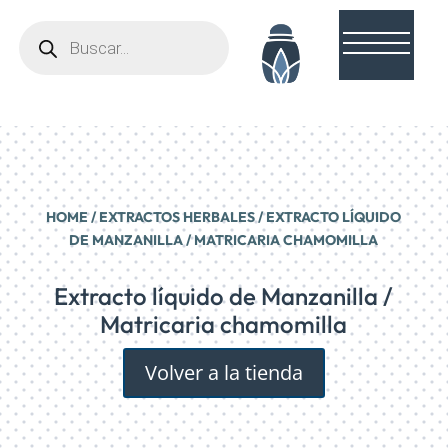
Búsqueda
de
productos
HOME
/
EXTRACTOS HERBALES
/ EXTRACTO LÍQUIDO
DE MANZANILLA / MATRICARIA CHAMOMILLA
Extracto líquido de Manzanilla /
Matricaria chamomilla
Volver a la tienda