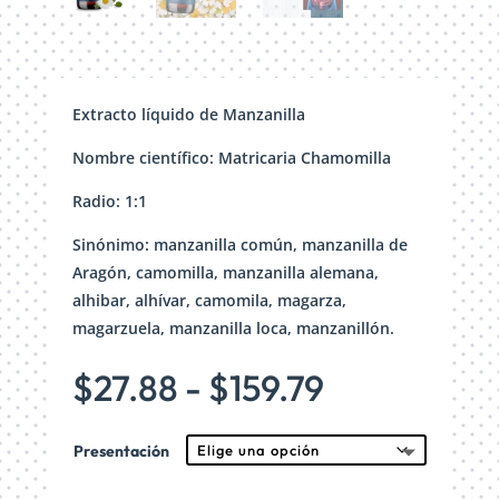
Extracto líquido de Manzanilla
Nombre científico: Matricaria Chamomilla
Radio: 1:1
Sinónimo: manzanilla común, manzanilla de
Aragón, camomilla, manzanilla alemana,
alhibar, alhívar, camomila, magarza,
magarzuela, manzanilla loca, manzanillón.
Rango
$
27.88
-
$
159.79
de
precios:
Presentación
desde
$27.88