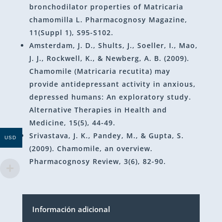
bronchodilator properties of Matricaria
chamomilla L. Pharmacognosy Magazine,
11(Suppl 1), S95-S102.
Amsterdam, J. D., Shults, J., Soeller, I., Mao,
J. J., Rockwell, K., & Newberg, A. B. (2009).
Chamomile (Matricaria recutita) may
provide antidepressant activity in anxious,
depressed humans: An exploratory study.
Alternative Therapies in Health and
Medicine, 15(5), 44-49.
Srivastava, J. K., Pandey, M., & Gupta, S.
USD
(2009). Chamomile, an overview.
Pharmacognosy Review, 3(6), 82-90.
Información adicional