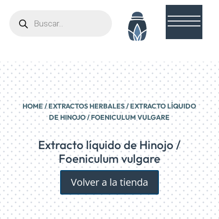
Búsqueda
de
productos
HOME
/
EXTRACTOS HERBALES
/ EXTRACTO LÍQUIDO
DE HINOJO / FOENICULUM VULGARE
Extracto líquido de Hinojo /
Foeniculum vulgare
Volver a la tienda