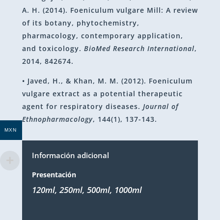
A. H. (2014). Foeniculum vulgare Mill: A review
of its botany, phytochemistry,
pharmacology, contemporary application,
and toxicology.
BioMed Research International
,
2014, 842674.
• Javed, H., & Khan, M. M. (2012). Foeniculum
vulgare extract as a potential therapeutic
agent for respiratory diseases.
Journal of
Ethnopharmacology
, 144(1), 137-143.
MXN
Información adicional
Presentación
120ml, 250ml, 500ml, 1000ml