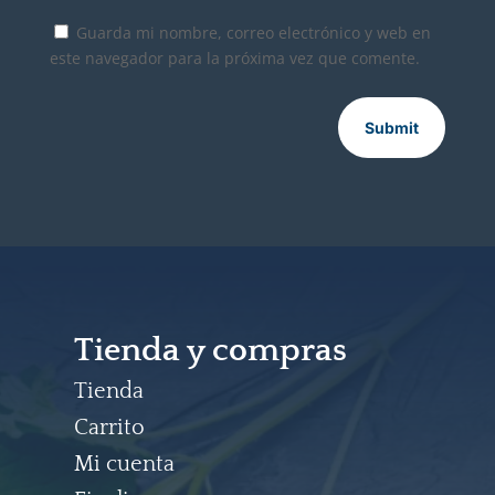
Guarda mi nombre, correo electrónico y web en
este navegador para la próxima vez que comente.
Submit
Tienda y compras
Tienda
Carrito
Mi cuenta