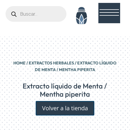
Búsqueda
de
productos
HOME
/
EXTRACTOS HERBALES
/ EXTRACTO LÍQUIDO
DE MENTA / MENTHA PIPERITA
Extracto líquido de Menta /
Mentha piperita
Volver a la tienda