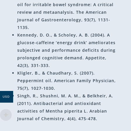
oil for irritable bowel syndrome: A critical
review and metaanalysis. The American
Journal of Gastroenterology, 93(7), 1131-
1135.
Kennedy, D. O., & Scholey, A. B. (2004). A
glucose-caffeine ‘energy drink’ ameliorates
subjective and performance deficits during
prolonged cognitive demand. Appetite,
42(3), 331-333.
Kligler, B., & Chaudhary, S. (2007).
Peppermint oil. American Family Physician,
75(7), 1027-1030.
Singh, R., Shushni, M. A. M., & Belkheir, A.
USD
(2011). Antibacterial and antioxidant
activities of Mentha piperita L. Arabian
Journal of Chemistry, 4(4), 475-478.