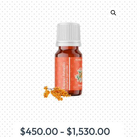
Rang
$
450.00
-
$
1,530.00