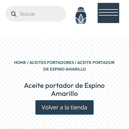
Búsqueda
de
productos
HOME
/
ACEITES PORTADORES
/ ACEITE PORTADOR
DE ESPINO AMARILLO
Aceite portador de Espino
Amarillo
Volver a la tienda