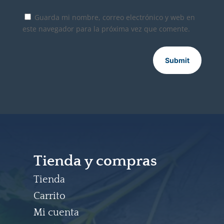
Guarda mi nombre, correo electrónico y web en
este navegador para la próxima vez que comente.
Submit
Tienda y compras
Tienda
Carrito
Mi cuenta