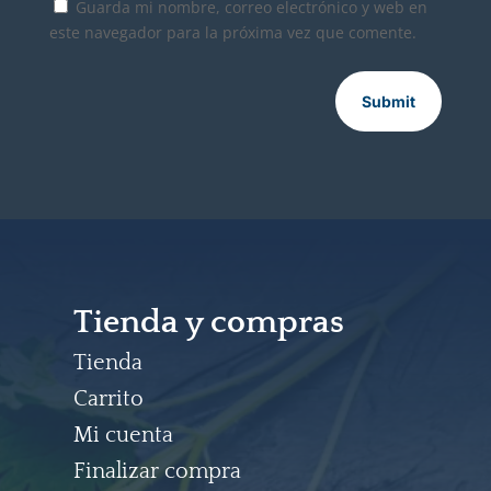
Guarda mi nombre, correo electrónico y web en
este navegador para la próxima vez que comente.
Submit
Tienda y compras
Tienda
Carrito
Mi cuenta
Finalizar compra