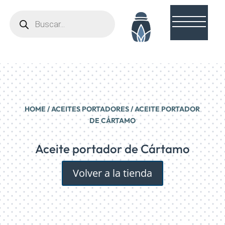
Búsqueda
de
productos
HOME
/
ACEITES PORTADORES
/ ACEITE PORTADOR
DE CÁRTAMO
Aceite portador de Cártamo
Volver a la tienda