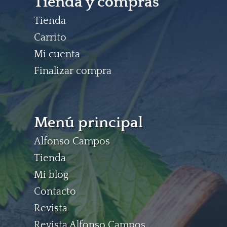
Tienda y compras
Tienda
Carrito
Mi cuenta
Finalizar compra
Menú principal
Alfonso Campos
Tienda
Mi blog
Contacto
Revista
Revista Alfonso Campos