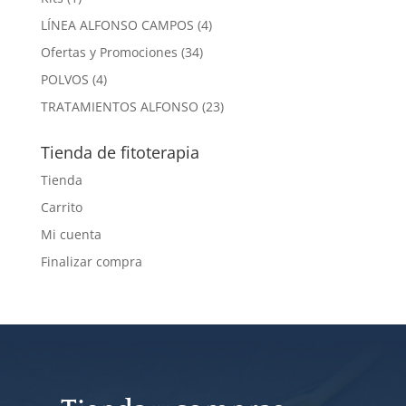
producto
4
LÍNEA ALFONSO CAMPOS
4
productos
34
Ofertas y Promociones
34
productos
4
POLVOS
4
productos
23
TRATAMIENTOS ALFONSO
23
productos
Tienda de fitoterapia
Tienda
Carrito
Mi cuenta
Finalizar compra