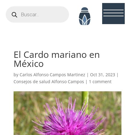
Búsqueda
de
productos
El Cardo mariano en
México
by
Carlos Alfonso Campos Martinez
|
Oct 31, 2023
|
Consejos de salud Alfonso Campos
|
1 comment