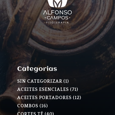
Categorias
1
SIN CATEGORIZAR
1
PRODUCTO
71
ACEITES ESENCIALES
71
PRODUCTOS
12
ACEITES PORTADORES
12
PRODUCTOS
16
COMBOS
16
PRODUCTOS
40
CORTES TÉ
40