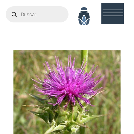
Búsqueda
de
productos