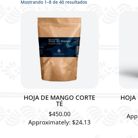
Mostrando 1–8 de 40 resultados
HOJA DE MANGO CORTE
HOJA 
TÉ
$
450.00
App
Approximately: $24.13