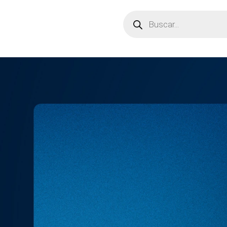
Búsqueda
de
productos