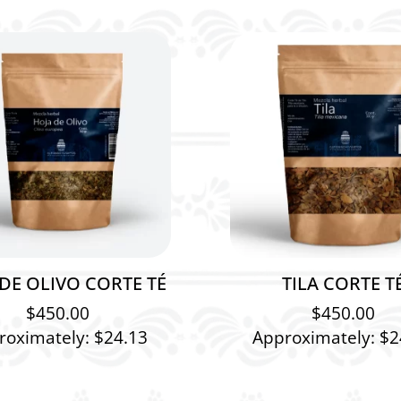
DE OLIVO CORTE TÉ
TILA CORTE T
$
450.00
$
450.00
roximately: $24.13
Approximately: $2