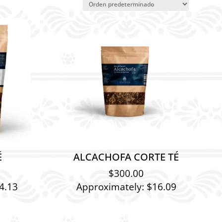
É
ALCACHOFA CORTE TÉ
$
300.00
4.13
Approximately: $16.09