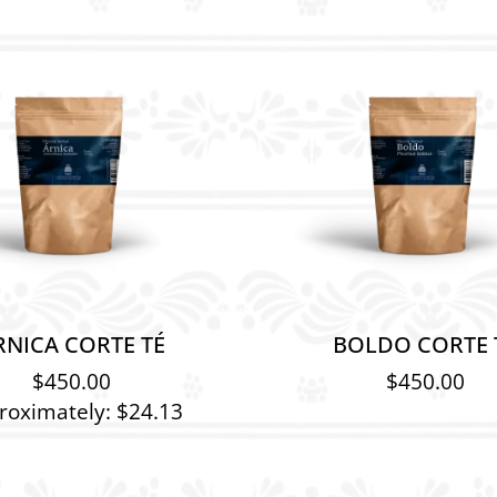
RNICA CORTE TÉ
BOLDO CORTE 
$
450.00
$
450.00
roximately: $24.13