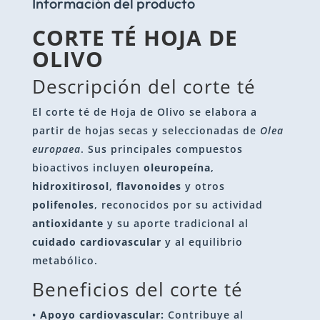
Información del producto
CORTE TÉ HOJA DE
OLIVO
Descripción del corte té
El corte té de Hoja de Olivo se elabora a
partir de hojas secas y seleccionadas de
Olea
europaea
. Sus principales compuestos
bioactivos incluyen
oleuropeína
,
hidroxitirosol
,
flavonoides
y otros
polifenoles
, reconocidos por su actividad
antioxidante
y su aporte tradicional al
cuidado cardiovascular
y al equilibrio
metabólico.
Beneficios del corte té
•
Apoyo cardiovascular:
Contribuye al