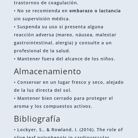
trastornos de coagulación.
• No se recomienda en
embarazo o lactancia
sin supervisión médica.
• Suspenda su uso si presenta alguna
reacción adversa (mareo, náusea, malestar
gastrointestinal, alergia) y consulte a un
profesional de la salud.
• Mantener fuera del alcance de los niños.
Almacenamiento
• Conservar en un lugar fresco y seco, alejado
de la luz directa del sol.
• Mantener bien cerrado para proteger el
aroma y los compuestos activos.
Bibliografía
• Lockyer, S., & Rowland, I. (2016). The role of
olive leaf polyphenols in cardiovascular