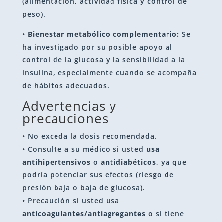
(alimentación, actividad física y control de
peso).
•
Bienestar metabólico complementario:
Se
ha investigado por su posible apoyo al
control de la glucosa y la sensibilidad a la
insulina, especialmente cuando se acompaña
de hábitos adecuados.
Advertencias y
precauciones
• No exceda la dosis recomendada.
• Consulte a su médico si usted
usa
antihipertensivos
o
antidiabéticos
, ya que
podría potenciar sus efectos (riesgo de
presión baja o baja de glucosa).
• Precaución si usted usa
anticoagulantes/antiagregantes
o si tiene