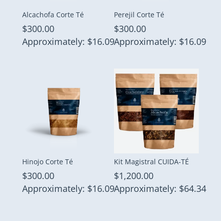
Alcachofa Corte Té
Perejil Corte Té
$
300.00
$
300.00
Approximately: $16.09
Approximately: $16.09
Hinojo Corte Té
Kit Magistral CUIDA-TÉ
$
300.00
$
1,200.00
Approximately: $16.09
Approximately: $64.34