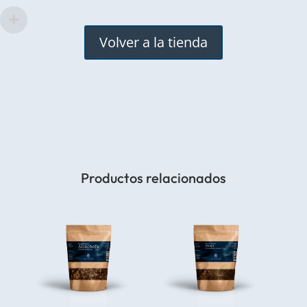
Volver a la tienda
Productos relacionados