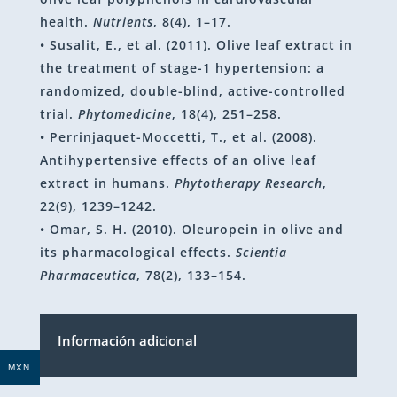
health.
Nutrients
, 8(4), 1–17.
• Susalit, E., et al. (2011). Olive leaf extract in
the treatment of stage-1 hypertension: a
randomized, double-blind, active-controlled
trial.
Phytomedicine
, 18(4), 251–258.
• Perrinjaquet-Moccetti, T., et al. (2008).
Antihypertensive effects of an olive leaf
extract in humans.
Phytotherapy Research
,
22(9), 1239–1242.
• Omar, S. H. (2010). Oleuropein in olive and
its pharmacological effects.
Scientia
Pharmaceutica
, 78(2), 133–154.
Información adicional
MXN