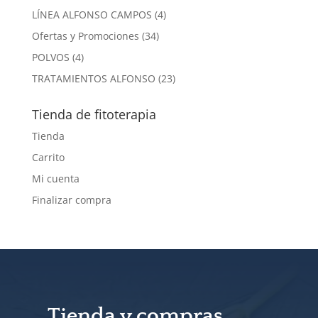
producto
4
LÍNEA ALFONSO CAMPOS
4
productos
34
Ofertas y Promociones
34
productos
4
POLVOS
4
productos
23
TRATAMIENTOS ALFONSO
23
productos
Tienda de fitoterapia
Tienda
Carrito
Mi cuenta
Finalizar compra
Tienda y compras