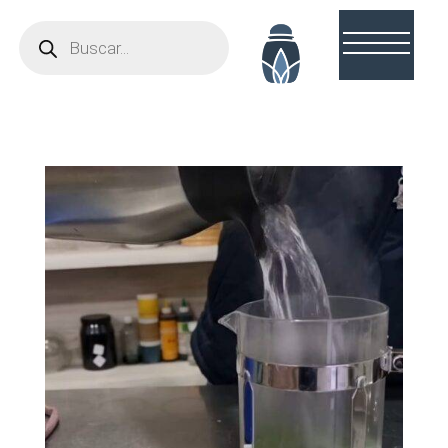
Búsqueda
de
productos