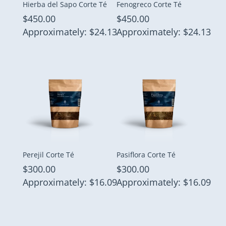
Hierba del Sapo Corte Té
Fenogreco Corte Té
$
450.00
$
450.00
Approximately: $24.13
Approximately: $24.13
Perejil Corte Té
Pasiflora Corte Té
$
300.00
$
300.00
Approximately: $16.09
Approximately: $16.09