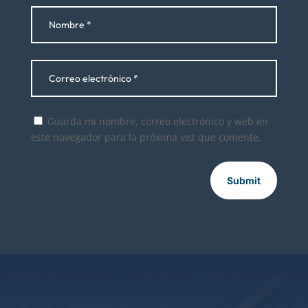
Guarda mi nombre, correo electrónico y web en
este navegador para la próxima vez que comente.
Submit