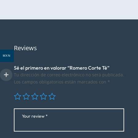
Reviews
MXN
Sé el primero en valorar “Romero Corte Té”
Tu dirección de correo electrónico no será publicada.
Los campos obligatorios están marcados con
*