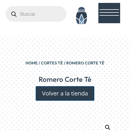
Búsqueda
de
productos
HOME
/
CORTES TÉ
/ ROMERO CORTE TÉ
Romero Corte Té
Volver a la tienda