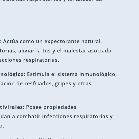
s
: Actúa como un expectorante natural,
orias, aliviar la tos y el malestar asociado
ecciones respiratorias.
unológico
: Estimula el sistema inmunológico,
ación de resfriados, gripes y otras
tivirales
: Posee propiedades
udan a combatir infecciones respiratorias y
o.