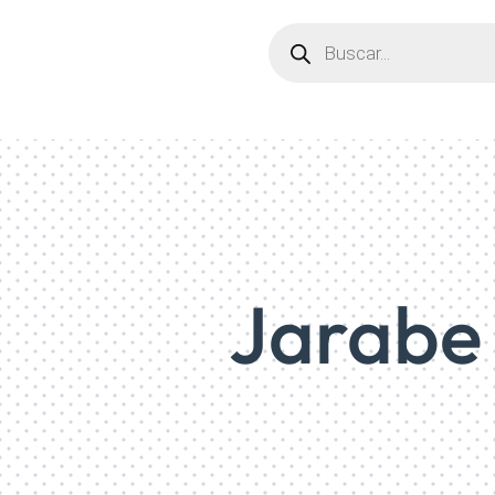
Búsqueda
de
productos
Jarabe