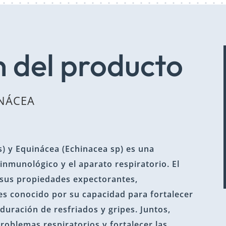
 del producto
INÁCEA
s) y Equinácea (Echinacea sp) es una
nmunológico y el aparato respiratorio. El
 sus propiedades expectorantes,
 es conocido por su capacidad para fortalecer
duración de resfriados y gripes. Juntos,
problemas respiratorios y fortalecer las