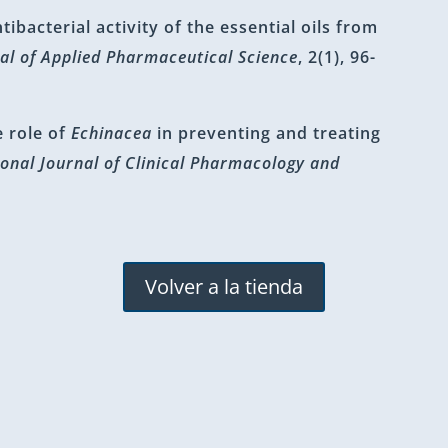
ntibacterial activity of the essential oils from
al of Applied Pharmaceutical Science
, 2(1), 96-
e role of
Echinacea
in preventing and treating
ional Journal of Clinical Pharmacology and
Volver a la tienda