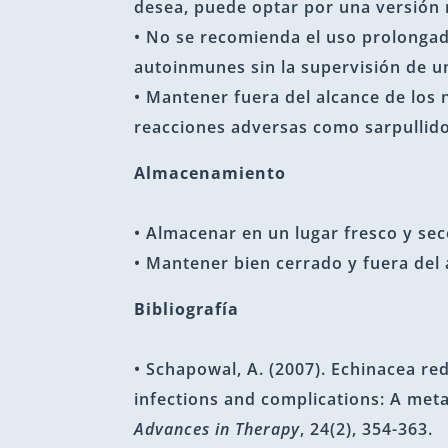
desea, puede optar por una versión 
• No se recomienda el uso prolonga
autoinmunes sin la supervisión de un
• Mantener fuera del alcance de los 
reacciones adversas como sarpullido,
Almacenamiento
• Almacenar en un lugar fresco y seco,
• Mantener bien cerrado y fuera del 
Bibliografía
• Schapowal, A. (2007). Echinacea red
infections and complications: A meta
Advances in Therapy
, 24(2), 354-363.