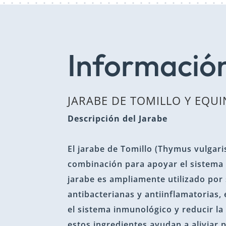
Información
JARABE DE TOMILLO Y EQU
Descripción del Jarabe
El jarabe de Tomillo (Thymus vulgari
combinación para apoyar el sistema i
jarabe es ampliamente utilizado por
antibacterianas y antiinflamatorias,
el sistema inmunológico y reducir la 
estos ingredientes ayudan a aliviar 