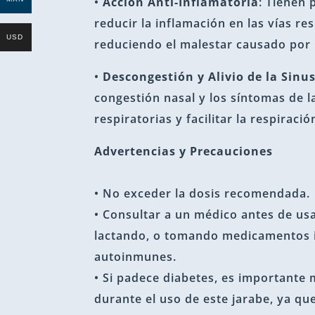
•
Acción Anti-Inflamatoria
: Tienen 
reducir la inflamación en las vías re
USD
reduciendo el malestar causado por i
•
Descongestión y Alivio de la Sinus
congestión nasal y los síntomas de la
respiratorias y facilitar la respiració
Advertencias y Precauciones
• No exceder la dosis recomendada.
• Consultar a un médico antes de us
lactando, o tomando medicamentos
autoinmunes.
• Si padece diabetes, es importante 
durante el uso de este jarabe, ya que