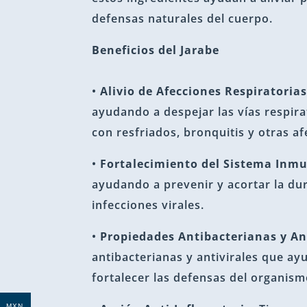
defensas naturales del cuerpo.
Beneficios del Jarabe
•
Alivio de Afecciones Respiratoria
ayudando a despejar las vías respirat
con resfriados, bronquitis y otras af
•
Fortalecimiento del Sistema Inm
ayudando a prevenir y acortar la dur
infecciones virales.
•
Propiedades Antibacterianas y An
antibacterianas y antivirales que ay
fortalecer las defensas del organism
MXN