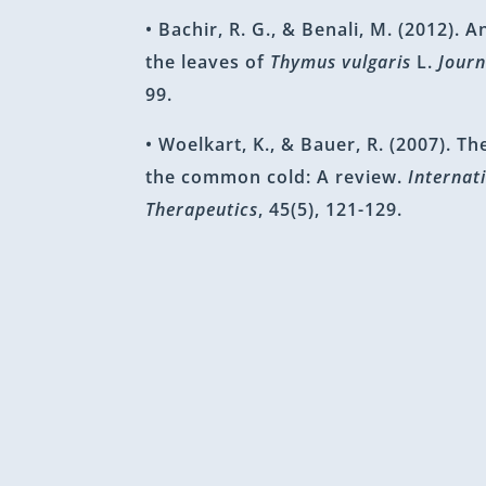
• Bachir, R. G., & Benali, M. (2012). A
the leaves of
Thymus vulgaris
L.
Journ
99.
• Woelkart, K., & Bauer, R. (2007). Th
the common cold: A review.
Internat
Therapeutics
, 45(5), 121-129.