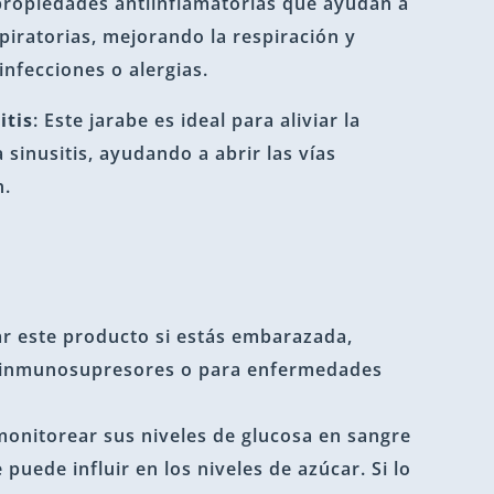
propiedades antiinflamatorias que ayudan a
spiratorias, mejorando la respiración y
nfecciones o alergias.
itis
: Este jarabe es ideal para aliviar la
 sinusitis, ayudando a abrir las vías
n.
ar este producto si estás embarazada,
 inmunosupresores o para enfermedades
monitorear sus niveles de glucosa en sangre
 puede influir en los niveles de azúcar. Si lo