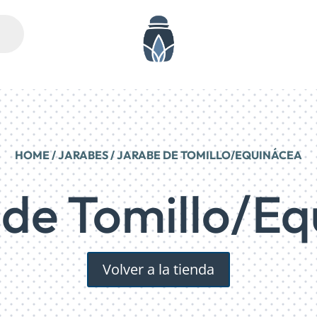
HOME
/
JARABES
/ JARABE DE TOMILLO/EQUINÁCEA
 de Tomillo/Eq
Volver a la tienda