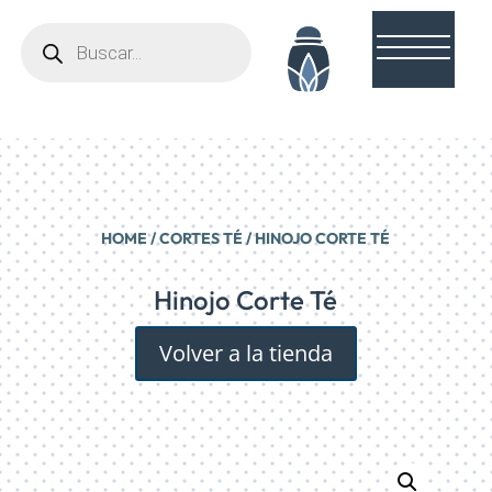
Búsqueda
de
productos
HOME
/
CORTES TÉ
/ HINOJO CORTE TÉ
Hinojo Corte Té
Volver a la tienda