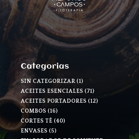
Categorias
1
SIN CATEGORIZAR
1
PRODUCTO
71
ACEITES ESENCIALES
71
PRODUCTOS
12
ACEITES PORTADORES
12
PRODUCTOS
16
COMBOS
16
PRODUCTOS
40
CORTES TÉ
40
PRODUCTOS
5
ENVASES
5
PRODUCTOS