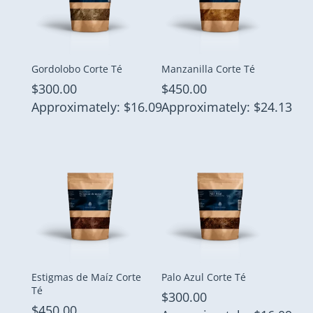
Gordolobo Corte Té
Manzanilla Corte Té
$
300.00
$
450.00
Approximately: $16.09
Approximately: $24.13
Estigmas de Maíz Corte
Palo Azul Corte Té
Té
$
300.00
$
450.00