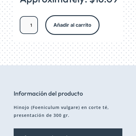
Hinojo
Añadir al carrito
Corte
Té
cantidad
Información del producto
Hinojo (Foeniculum vulgare) en corte té,
presentación de 300 gr.