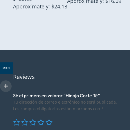
Approximately: $16.09
Approximately: $24.13
MXN
Reviews
Sé el primero en valorar “Hinojo Corte Té”
Tu dirección de correo electrónico no será publicada.
Los campos obligatorios están marcados con
*