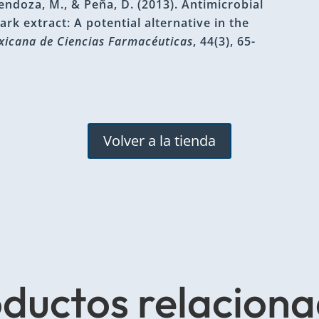
Mendoza, M., & Peña, D. (2013). Antimicrobial
ark extract: A potential alternative in the
xicana de Ciencias Farmacéuticas
, 44(3), 65-
Volver a la tienda
ductos relacion