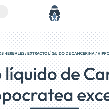
OS HERBALES
/ EXTRACTO LÍQUIDO DE CANCERINA / HIP
 líquido de Ca
ppocratea exce