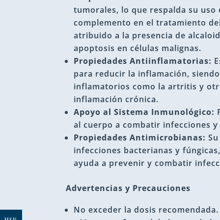
tumorales, lo que respalda su uso 
complemento en el tratamiento del
atribuido a la presencia de alcalo
apoptosis en células malignas.
Propiedades Antiinflamatorias:
E
para reducir la inflamación, siendo
inflamatorios como la artritis y o
inflamación crónica.
Apoyo al Sistema Inmunológico:
F
al cuerpo a combatir infecciones 
Propiedades Antimicrobianas:
Su 
infecciones bacterianas y fúngicas
ayuda a prevenir y combatir infecc
Advertencias y Precauciones
No exceder la dosis recomendada.
MXN