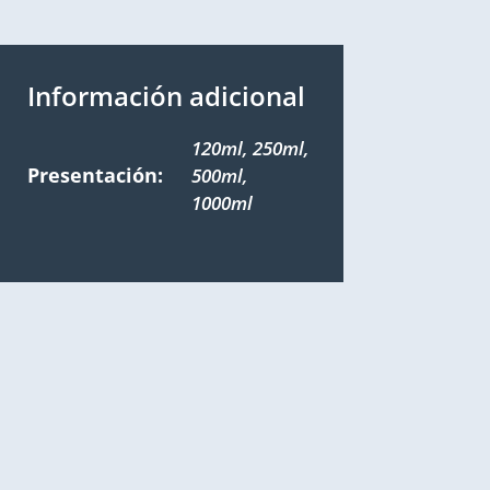
Información adicional
120ml, 250ml,
Presentación:
500ml,
1000ml