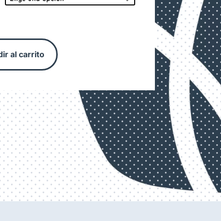
$2,980.00
ir al carrito