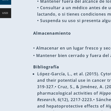
• Mantener fuera del alcance de lo
• Consultar a un médico antes de 
lactando, o si tienes condiciones 
USD
• Suspenda su uso si presenta alg
Almacenamiento
• Almacenar en un lugar fresco y seco,
• Mantener bien cerrado y fuera del 
Bibliografía
López-García, L., et al. (2015). Cyto
and their potential use in cancer 
319-327.• Cruz, S., & Jiménez, A. (2
pharmacological activities of
Hippo
Research
, 6(12), 2217-2223.• Sánche
and hepatoprotective effects of
Hi