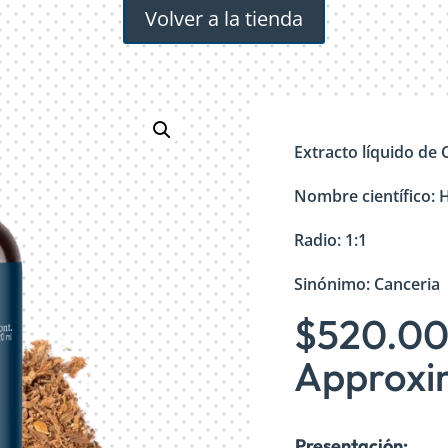
Volver a la tienda
Extracto líquido de 
Nombre científico: 
Radio: 1:1
Sinónimo: Canceria
$
520.0
Approxim
Presentación: