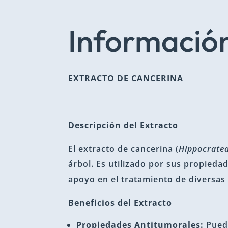
Información
EXTRACTO DE CANCERINA
Descripción del Extracto
El extracto de cancerina (
Hippocratea
árbol. Es utilizado por sus propieda
apoyo en el tratamiento de diversas 
Beneficios del Extracto
Propiedades Antitumorales:
Puede