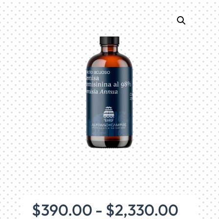
Rang
$
390.00
-
$
2,330.00