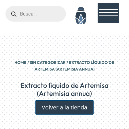
Búsqueda
de
productos
HOME
/
SIN CATEGORIZAR
/ EXTRACTO LÍQUIDO DE
ARTEMISA (ARTEMISIA ANNUA)
Extracto líquido de Artemisa
(Artemisia annua)
Volver a la tienda