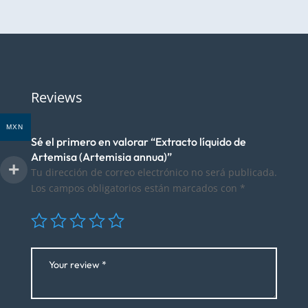
$2,980.00
Reviews
MXN
Sé el primero en valorar “Extracto líquido de
Artemisa (Artemisia annua)”
Tu dirección de correo electrónico no será publicada.
Los campos obligatorios están marcados con
*