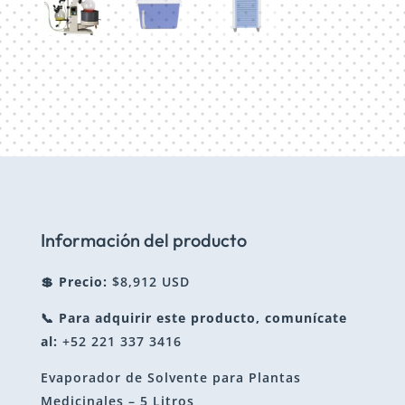
Información del producto
💲
Precio:
$8,912 USD
📞
Para adquirir este producto, comunícate
al:
+52 221 337 3416
Evaporador de Solvente para Plantas
Medicinales – 5 Litros