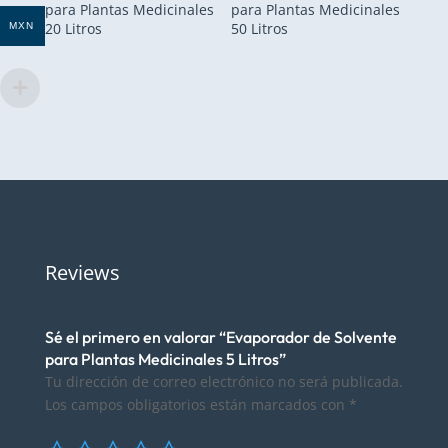
para Plantas Medicinales
para Plantas Medicinales
20 Litros
50 Litros
MXN
Reviews
Sé el primero en valorar “Evaporador de Solvente
para Plantas Medicinales 5 Litros”
Tu dirección de correo electrónico no será publicada.
Los campos obligatorios están marcados con
*