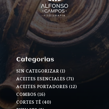
Categorias
1
SIN CATEGORIZAR
1
PRODUCTO
71
ACEITES ESENCIALES
71
PRODUCTOS
12
ACEITES PORTADORES
12
PRODUCTOS
16
COMBOS
16
PRODUCTOS
40
CORTES TÉ
40
PRODUCTOS