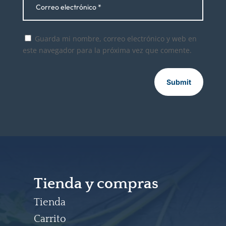
Guarda mi nombre, correo electrónico y web en
este navegador para la próxima vez que comente.
Submit
Tienda y compras
Tienda
Carrito