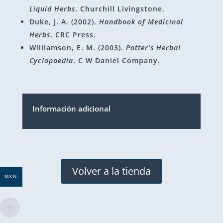
Liquid Herbs
. Churchill Livingstone.
Duke, J. A. (2002).
Handbook of Medicinal
Herbs
. CRC Press.
Williamson, E. M. (2003).
Potter’s Herbal
Cyclopaedia
. C W Daniel Company.
Información adicional
Volver a la tienda
MXN