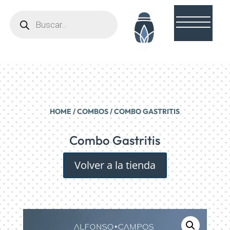
Búsqueda
de
productos
HOME
/
COMBOS
/ COMBO GASTRITIS
Combo Gastritis
Volver a la tienda