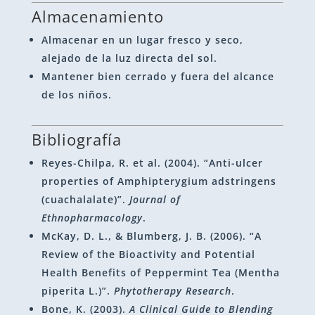
Almacenamiento
Almacenar en un lugar fresco y seco,
alejado de la luz directa del sol.
Mantener bien cerrado y fuera del alcance
de los niños.
Bibliografía
Reyes-Chilpa, R. et al. (2004). “Anti-ulcer
properties of Amphipterygium adstringens
(cuachalalate)”.
Journal of
Ethnopharmacology
.
McKay, D. L., & Blumberg, J. B. (2006). “A
Review of the Bioactivity and Potential
Health Benefits of Peppermint Tea (Mentha
piperita L.)”.
Phytotherapy Research
.
Bone, K. (2003).
A Clinical Guide to Blending