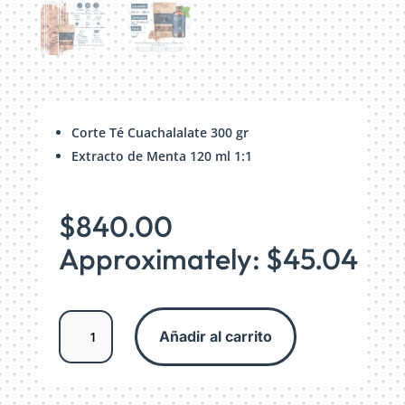
Corte Té Cuachalalate 300 gr
Extracto de Menta 120 ml 1:1
$
840.00
Approximately: $45.04
Combo
Añadir al carrito
Gastritis
cantidad