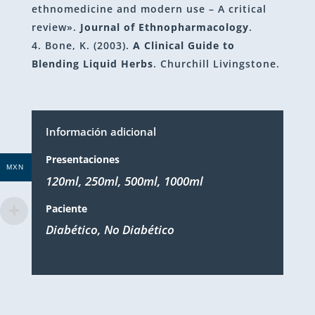
ethnomedicine and modern use – A critical
review».
Journal of Ethnopharmacology
.
Bone, K. (2003).
A Clinical Guide to
Blending Liquid Herbs
. Churchill Livingstone.
Información adicional
Presentaciones
MXN
120ml, 250ml, 500ml, 1000ml
Paciente
Diabético, No Diabético