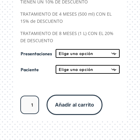
TIENEN UN 10% DE DESCUENTO
$8,6
TRATAMIENTO DE 4 MESES (500 ml) CON EL
15% de DESCUENTO
TRATAMIENTO DE 8 MESES (1 L) CON EL 20%
DE DESCUENTO
Presentaciones
Paciente
Tratamiento
Añadir al carrito
para
artritis,
enfermedad
articular.
cantidad