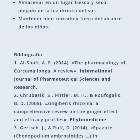
Almacenar en un lugar fresco y seco,
alejado de la luz directa del sol.
Mantener bien cerrado y fuera del alcance
de los niños.
Bibliografía
Al-Snafi, A. E. (2014). «The pharmacology of
Curcuma longa: A review».
International
Journal of Pharmaceutical Sciences and
Research
.
Chrubasik, S., Pittler, M. H., & Roufogalis,
B. D. (2005). «Zingiberis rhizoma: a
comprehensive review on the ginger effect
and efficacy profiles».
Phytomedicine
.
Gertsch, J., & Ruff, D. (2014). «Epazote
(Chenopodium ambrosioides L.) in