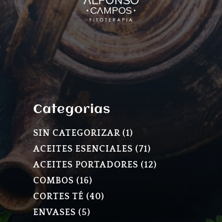
Categorias
1
SIN CATEGORIZAR
1
PRODUCTO
71
ACEITES ESENCIALES
71
PRODUCTOS
12
ACEITES PORTADORES
12
PRODUCTOS
16
COMBOS
16
PRODUCTOS
40
CORTES TÉ
40
PRODUCTOS
5
ENVASES
5