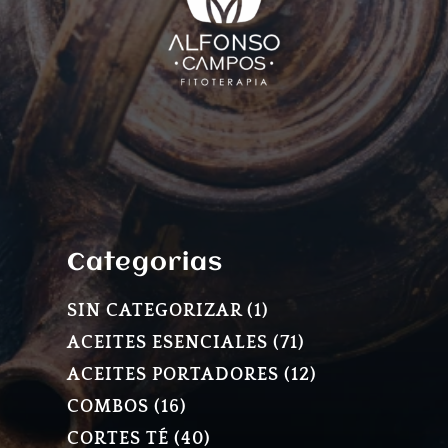
Categorias
1
SIN CATEGORIZAR
1
PRODUCTO
71
ACEITES ESENCIALES
71
PRODUCTOS
12
ACEITES PORTADORES
12
PRODUCTOS
16
COMBOS
16
PRODUCTOS
40
CORTES TÉ
40