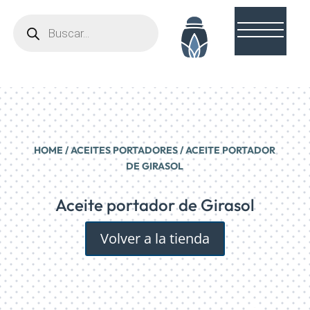
Búsqueda
de
productos
HOME
/
ACEITES PORTADORES
/ ACEITE PORTADOR
DE GIRASOL
Aceite portador de Girasol
Volver a la tienda