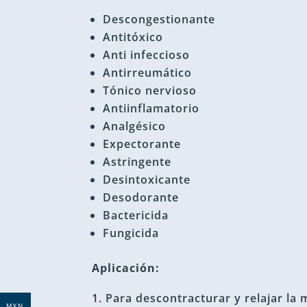
Descongestionante
Antitóxico
Anti infeccioso
Antirreumático
Tónico nervioso
Antiinflamatorio
Analgésico
Expectorante
Astringente
Desintoxicante
Desodorante
Bactericida
Fungicida
Aplicación:
Para descontracturar y relajar la
MXN