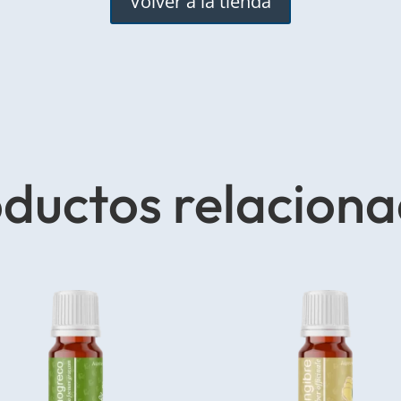
Volver a la tienda
ductos relacion