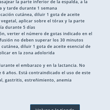
sajear la parte inferior de la espalda, a la
na y tarde durante 1 semana
cación cutánea, diluir 1 gota de aceite
vegetal, aplicar sobre el tórax y la parte
día durante 5 días
ón, verter el número de gotas indicado en el
difusión no deben superar los 30 minutos
 cutánea, diluir 1 gota de aceite esencial de
plicar en la zona adolorida
durante el embarazo y en la lactancia. No
 6 años. Está contraindicado el uso de este
, gastritis, estreñimiento, anemia