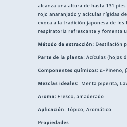
alcanza una altura de hasta 131 pies 
rojo anaranjado y acículas rígidas d
evoca a la tradición japonesa de los
respiratoria refrescante y fomenta 
Método de extracción:
Destilación 
Parte de la planta
: Acículas (hojas d
Componentes químicos
: α–Pineno,
Mezclas ideales
: Menta piperita, La
Aroma
: Fresco, amaderado
Aplicación
: Tópico, Aromático
Propiedades