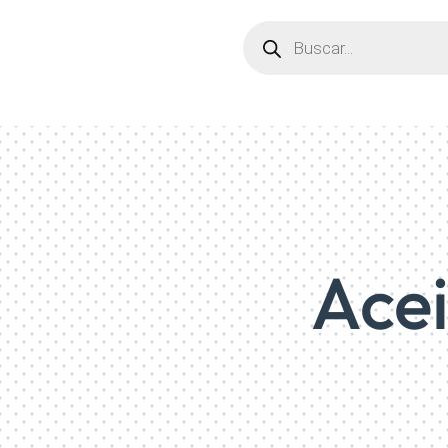
Búsqueda
de
productos
Acei