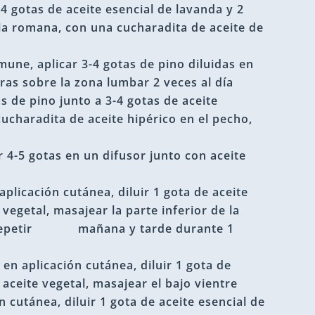
-4 gotas de aceite esencial de lavanda y 2
lla romana, con una cucharadita de aceite de
une, aplicar 3-4 gotas de pino diluidas en
ras sobre la zona lumbar 2 veces al día
as de pino junto a 3-4 gotas de aceite
cucharadita de aceite hipérico en el pecho,
r 4-5 gotas en un difusor junto con aceite
a
aplicación cutánea, diluir 1 gota de aceite
 vegetal, masajear la parte inferior de la
es. Repetir mañana y tarde durante 1
, en aplicación cutánea, diluir 1 gota de
 aceite vegetal, masajear el bajo vientre
 cutánea, diluir 1 gota de aceite esencial de