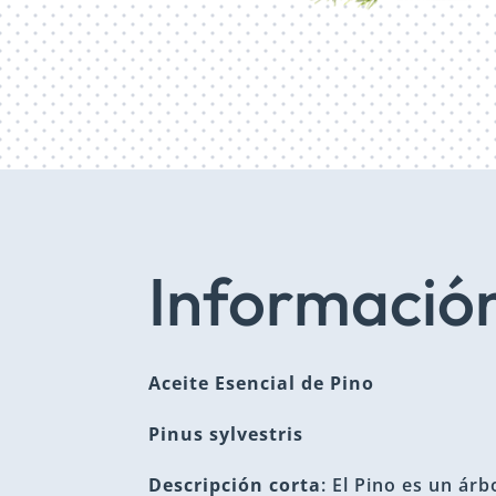
Información
Aceite Esencial de Pino
Pinus sylvestris
Descripción corta
: El Pino es un ár