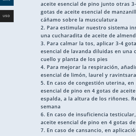
aceite esencial de pino junto otras 3
gotas de aceite esencial de manzani
USD
cáñamo sobre la musculatura
Para estimular nuestro sistema inm
una cucharadita de aceite de almend
Para calmar la tos, aplicar 3-4 got
esencial de lavanda diluidas en una 
cuello y planta de los pies
Para mejorar la respiración, añadi
esencial de limón, laurel y ravintsar
En caso de congestión uterina, en 
esencial de pino en 4 gotas de aceite
espalda, a la altura de los riñon
semana
En caso de insuficiencia testicular
aceite esencial de pino en 4 gotas de
En caso de cansancio, en aplicación