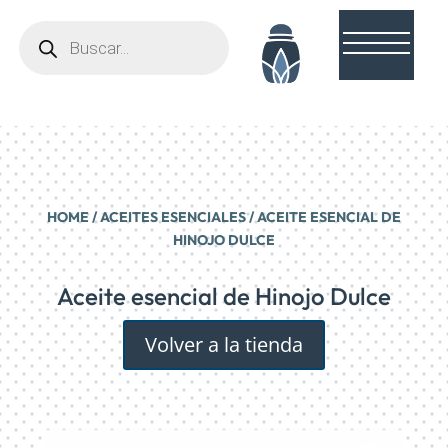
Búsqueda
de
productos
HOME
/
ACEITES ESENCIALES
/ ACEITE ESENCIAL DE
HINOJO DULCE
Aceite esencial de Hinojo Dulce
Volver a la tienda