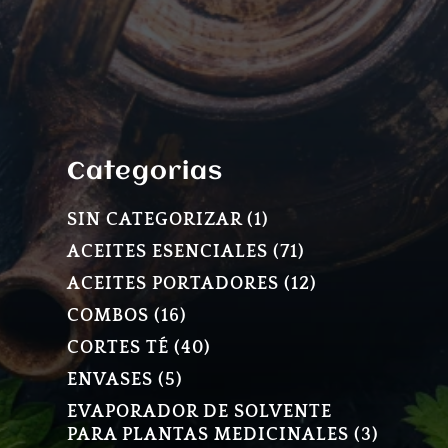
Categorias
1
SIN CATEGORIZAR
1
PRODUCTO
71
ACEITES ESENCIALES
71
PRODUCTOS
12
ACEITES PORTADORES
12
PRODUCTOS
16
COMBOS
16
PRODUCTOS
40
CORTES TÉ
40
PRODUCTOS
5
ENVASES
5
PRODUCTOS
EVAPORADOR DE SOLVENTE
3
PARA PLANTAS MEDICINALES
3