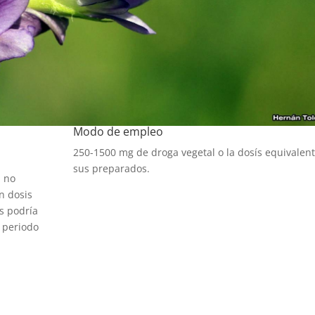
Modo de empleo
250-1500 mg de droga vegetal o la dosís equivalen
sus preparados.
a no
n dosis
os podría
l periodo