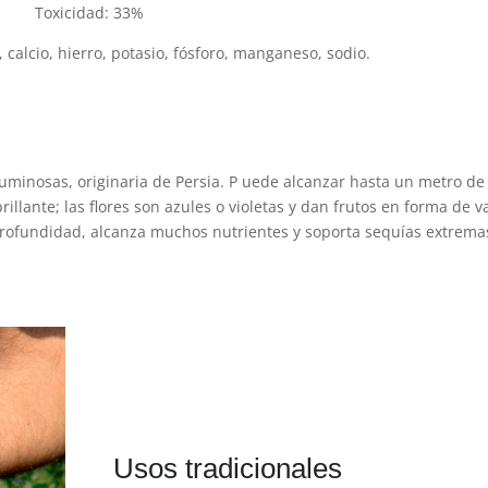
Toxicidad: 33%
 calcio, hierro, potasio, fósforo, manganeso, sodio.
eguminosas, originaria de Persia.
P
uede
alcanzar hasta un metro de
rillante;
las flores son azules o violetas y dan frutos en forma de v
 profundidad, alcanza muchos nutrientes y soporta sequías extrema
Usos tradicionales