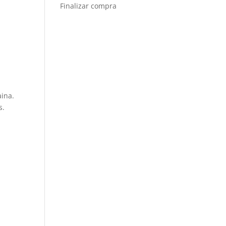
Finalizar compra
aina.
s.