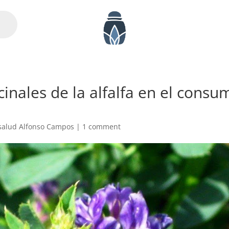
inales de la alfalfa en el consu
salud Alfonso Campos
|
1 comment