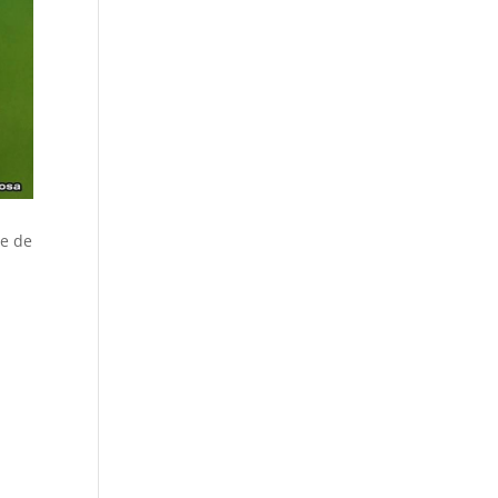
te de