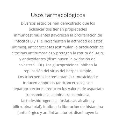
Usos farmacológicos
Diversos estudios han demostrado que los
polisacáridos tienen propiedades
inmunoestimulantes (favorecen la proliferación de
linfocitos B y T, e incrementan la actividad de estos
últimos), anticancerosas (estimulan la producción de
citocinas antitumorales y protegen la rotura del ADN)
y antioxidantes (disminuyen la oxidación del
colesterol LDL). Las glucoproteínas inhiben la
replicación del virus del herpes simple.
Los triterpenos incrementan la citotoxicidad e
inducen apoptosis (anticancerosos), son
hepatoprotectores (reducen los valores de aspartato
transaminasa, alanina transaminasa,
lactodeshidrogenasa, fosfatasas alcalina y
bilirrubina total), inhiben la liberación de histamina
(antialérgico y antiinflamatorio), disminuyen la