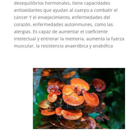
desequilibrios hormonales, tiene capacidades
antioxidantes que ayudan al cuerpo a combatir el
cáncer Y el envejecimiento, enfermedades del
corazón, enfermedades autoinmunes, como las
alergias. E
s capaz de aumentar el coeficiente
intelectual y entrenar la memoria, a
umenta la fuerza
muscular, la resistencia anaeróbica y anabólica