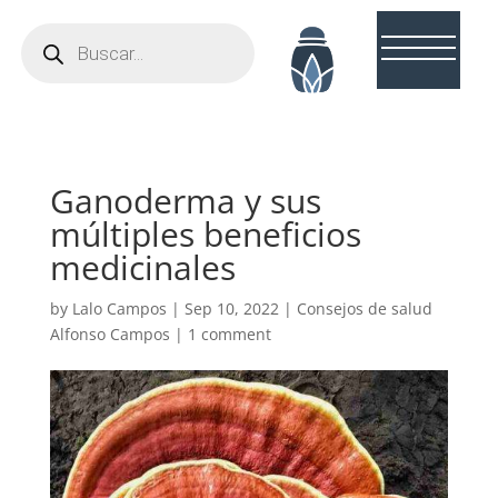
Búsqueda
de
productos
Ganoderma y sus
múltiples beneficios
medicinales
by
Lalo Campos
|
Sep 10, 2022
|
Consejos de salud
Alfonso Campos
|
1 comment