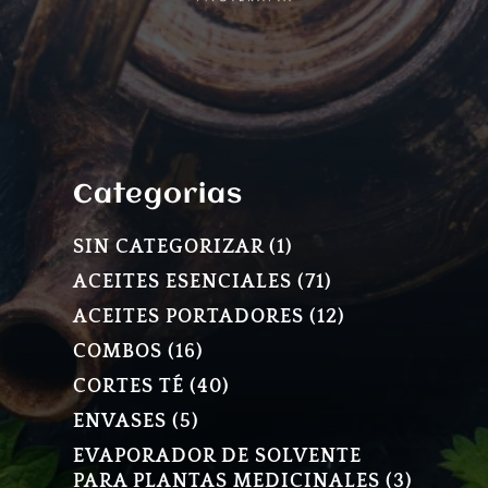
Categorias
1
SIN CATEGORIZAR
1
PRODUCTO
71
ACEITES ESENCIALES
71
PRODUCTOS
12
ACEITES PORTADORES
12
PRODUCTOS
16
COMBOS
16
PRODUCTOS
40
CORTES TÉ
40
PRODUCTOS
5
ENVASES
5
PRODUCTOS
EVAPORADOR DE SOLVENTE
3
PARA PLANTAS MEDICINALES
3