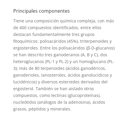
Principales componentes
Tiene una composición química compleja, con más
de 400 compuestos identificados, entre ellos
destacan fundamentalmente tres grupos
fitoquímicos: polisacáridos (45%), triterpenoides y
ergosteroles. Entre los polisacáridos (β-D-glucanos)
se han descrito tres ganoderanos (A, B y C), dos
heteroglucanos (PL-1 y PL-2) y un homoglucano (PL-
3); más de 80 terpenoides (ácidos ganodéricos,
ganoderioles, lanosteroles, ácidos ganolucídicos y
lucidénicos) y diversos esteroides derivados del
ergosterol. También se han aislado otros
compuestos, como lectinas (glucoproteínas),
nucleótidos (análogos de la adenosina), ácidos
grasos, péptidos y minerales.