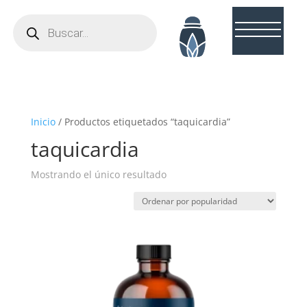
Búsqueda
de
productos
Inicio
/ Productos etiquetados “taquicardia”
taquicardia
Mostrando el único resultado