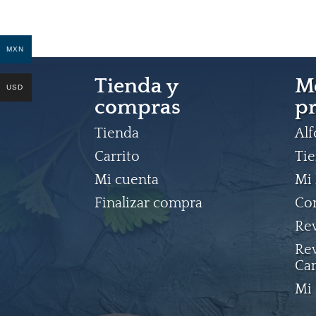
MXN
Tienda y
M
USD
compras
pr
Tienda
Al
Carrito
Ti
Mi cuenta
Mi 
Finalizar compra
Co
Rev
Rev
Ca
Mi