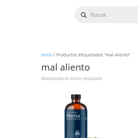
Búsqueda
de
productos
Inicio
/ Productos etiquetados “mal aliento”
mal aliento
Mostrando el único resultado