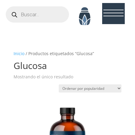
Búsqueda
de
productos
Inicio
/ Productos etiquetados “Glucosa”
Glucosa
Mostrando el único resultado