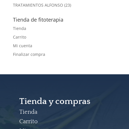
productos
23
TRATAMIENTOS ALFONSO
23
productos
Tienda de fitoterapia
Tienda
Carrito
Mi cuenta
Finalizar compra
Tienda y compras
Tienda
Carrito