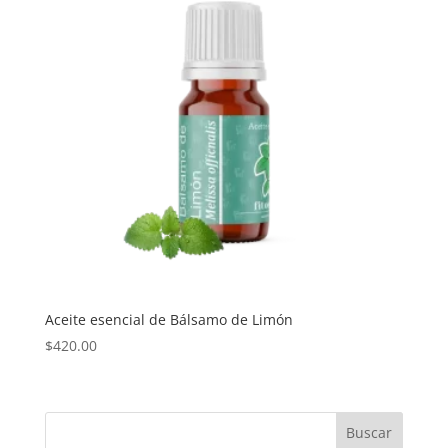
$750.00
Aceite esencial de Bálsamo de Limón
$
420.00