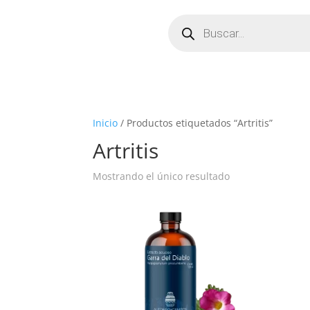
Búsqueda
de
productos
Inicio
/ Productos etiquetados “Artritis”
Artritis
Mostrando el único resultado