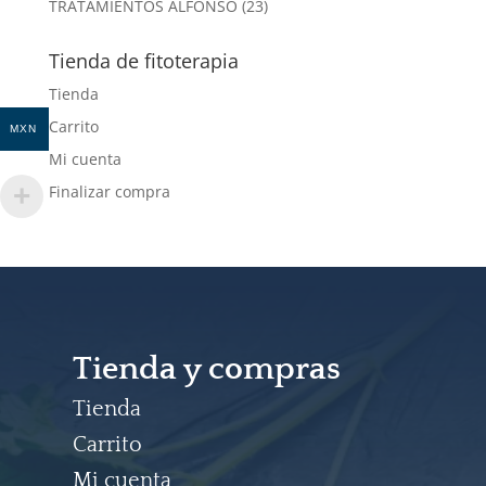
23
TRATAMIENTOS ALFONSO
23
productos
Tienda de fitoterapia
Tienda
Carrito
MXN
Mi cuenta
Finalizar compra
Tienda y compras
Tienda
Carrito
Mi cuenta