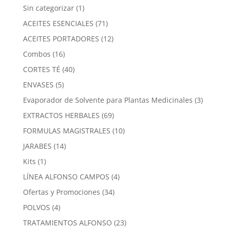
1
Sin categorizar
1
producto
71
ACEITES ESENCIALES
71
productos
12
ACEITES PORTADORES
12
productos
16
Combos
16
productos
40
CORTES TÉ
40
productos
5
ENVASES
5
productos
3
Evaporador de Solvente para Plantas Medicinales
3
product
69
EXTRACTOS HERBALES
69
productos
10
FORMULAS MAGISTRALES
10
productos
14
JARABES
14
productos
1
Kits
1
producto
4
LÍNEA ALFONSO CAMPOS
4
productos
34
Ofertas y Promociones
34
productos
4
POLVOS
4
productos
23
TRATAMIENTOS ALFONSO
23