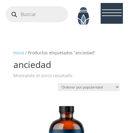
Búsqueda
de
productos
Inicio
/ Productos etiquetados “anciedad”
anciedad
Mostrando el único resultado