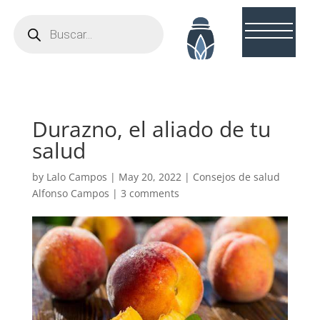
Búsqueda
de
productos
Durazno, el aliado de tu
salud
by
Lalo Campos
|
May 20, 2022
|
Consejos de salud
Alfonso Campos
|
3 comments