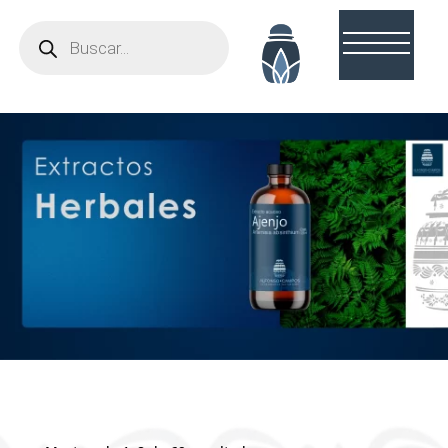
Búsqueda
de
productos