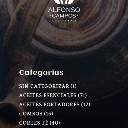
Categorias
1
SIN CATEGORIZAR
1
PRODUCTO
71
ACEITES ESENCIALES
71
PRODUCTOS
12
ACEITES PORTADORES
12
PRODUCTOS
16
COMBOS
16
PRODUCTOS
40
CORTES TÉ
40