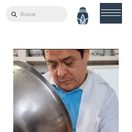
Búsqueda
de
productos