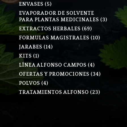
PRODUCTOS
5
ENVASES
5
PRODUCTOS
EVAPORADOR DE SOLVENTE
3
PARA PLANTAS MEDICINALES
3
PRODU
69
EXTRACTOS HERBALES
69
PRODUCTOS
10
FORMULAS MAGISTRALES
10
PRODUCT
14
JARABES
14
PRODUCTOS
1
KITS
1
PRODUCTO
4
LÍNEA ALFONSO CAMPOS
4
PRODUCTOS
34
OFERTAS Y PROMOCIONES
34
PRODUCT
4
POLVOS
4
PRODUCTOS
23
TRATAMIENTOS ALFONSO
23
PRODUCT