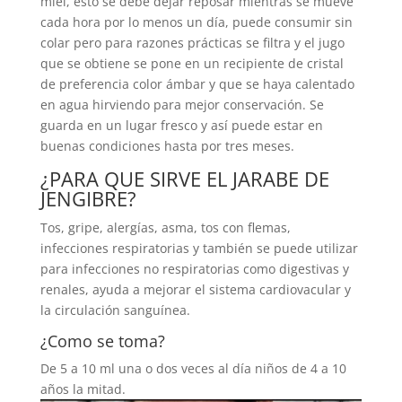
miel, esto se debe dejar reposar mientras se mueve
cada hora por lo menos un día, puede consumir sin
colar pero para razones prácticas se filtra y el jugo
que se obtiene se pone en un recipiente de cristal
de preferencia color ámbar y que se haya calentado
en agua hirviendo para mejor conservación. Se
guarda en un lugar fresco y así puede estar en
buenas condiciones hasta por tres meses.
¿PARA QUE SIRVE EL JARABE DE
JENGIBRE?
Tos, gripe, alergías, asma, tos con flemas,
infecciones respiratorias y también se puede utilizar
para infecciones no respiratorias como digestivas y
renales, ayuda a mejorar el sistema cardiovacular y
la circulación sanguínea.
¿Como se toma?
De 5 a 10 ml una o dos veces al día niños de 4 a 10
años la mitad.