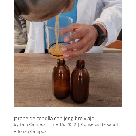
Jarabe de cebolla con jengibre y ajo
by
Lalo Campos
|
Ene 15, 2022
|
Consejos de salud
Alfonso Campos