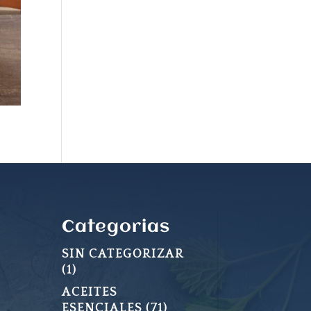
Categorias
SIN CATEGORIZAR
1
1
PRODUCTO
ACEITES
71
ESENCIALES
71