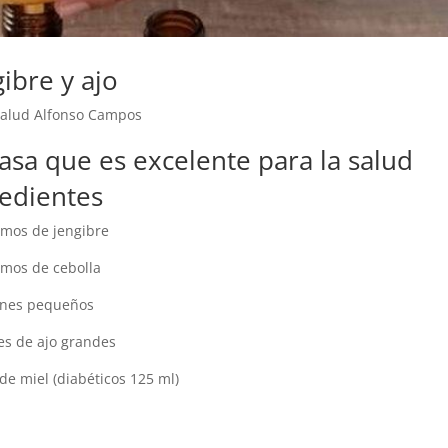
ibre y ajo
salud Alfonso Campos
sa que es excelente para la salud
redientes
amos de jengibre
amos de cebolla
ones pequeños
es de ajo grandes
de miel (diabéticos 125 ml)