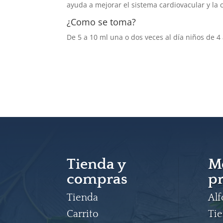
ayuda a mejorar el sistema cardiovacular y la 
¿Como se toma?
De 5 a 10 ml una o dos veces al día niños de 4 
Tienda y
M
compras
pr
Tienda
Al
Carrito
Ti