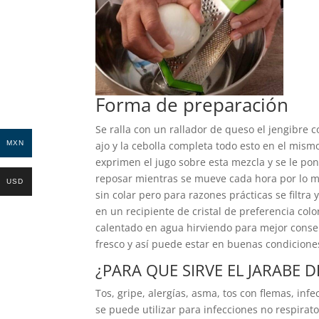
Forma de preparación
Se ralla con un rallador de queso el jengibre co
ajo y la cebolla completa todo esto en el mismo
MXN
exprimen el jugo sobre esta mezcla y se le pon
reposar mientras se mueve cada hora por lo 
USD
sin colar pero para razones prácticas se filtra
en un recipiente de cristal de preferencia col
calentado en agua hirviendo para mejor conse
fresco y así puede estar en buenas condicione
¿PARA QUE SIRVE EL JARABE D
Tos, gripe, alergías, asma, tos con flemas, inf
se puede utilizar para infecciones no respirato