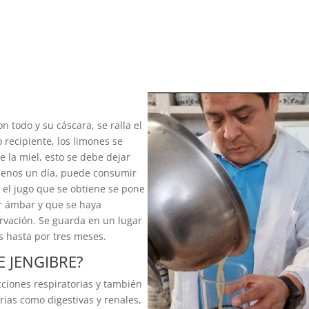
n todo y su cáscara, se ralla el
 recipiente, los limones se
e la miel, esto se debe dejar
menos un día, puede consumir
 y el jugo que se obtiene se pone
or ámbar y que se haya
rvación. Se guarda en un lugar
s hasta por tres meses.
E JENGIBRE?
ecciones respiratorias y también
rias como digestivas y renales,