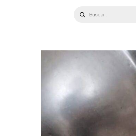
Búsqueda
de
productos