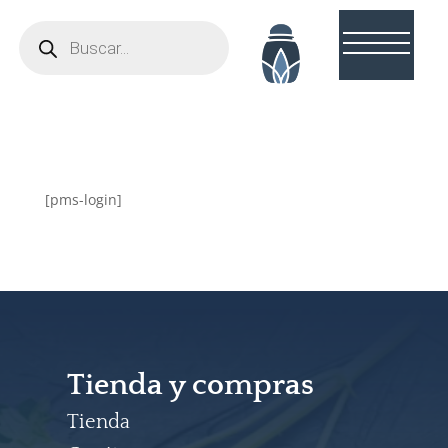
Búsqueda
de
productos
[pms-login]
Tienda y compras
Tienda