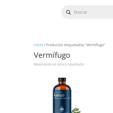
Búsqueda
de
productos
Inicio
/ Productos etiquetados “Vermífugo”
Vermífugo
Mostrando el único resultado