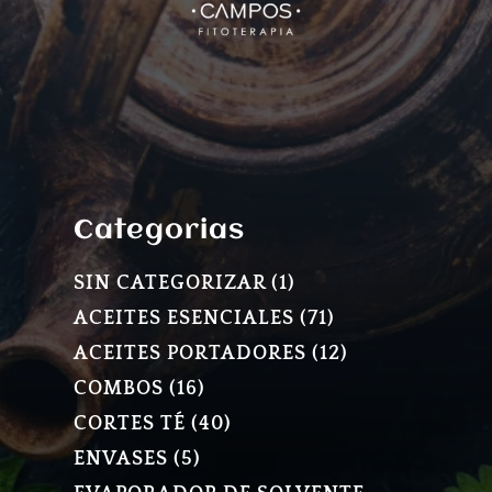
Categorias
1
SIN CATEGORIZAR
1
PRODUCTO
71
ACEITES ESENCIALES
71
PRODUCTOS
12
ACEITES PORTADORES
12
PRODUCTOS
16
COMBOS
16
PRODUCTOS
40
CORTES TÉ
40
PRODUCTOS
5
ENVASES
5
PRODUCTOS