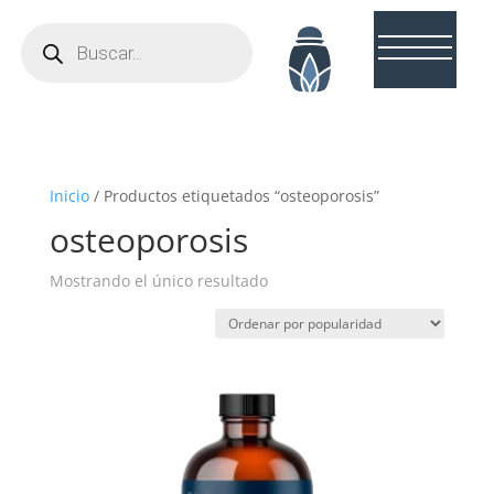
Búsqueda
de
productos
Inicio
/ Productos etiquetados “osteoporosis”
osteoporosis
Mostrando el único resultado