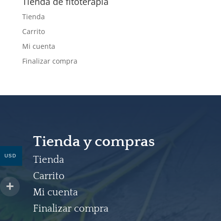
Tienda de fitoterapia
Tienda
Carrito
Mi cuenta
Finalizar compra
Tienda y compras
USD
Tienda
Carrito
Mi cuenta
Finalizar compra