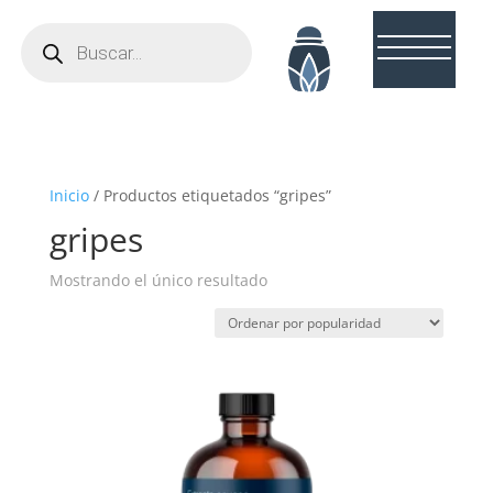
Búsqueda
de
productos
Inicio
/ Productos etiquetados “gripes”
gripes
Mostrando el único resultado