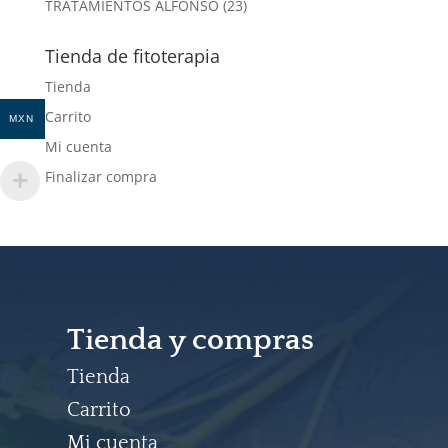
23
TRATAMIENTOS ALFONSO
23
productos
Tienda de fitoterapia
Tienda
Carrito
MXN
Mi cuenta
Finalizar compra
Tienda y compras
Tienda
Carrito
Mi cuenta