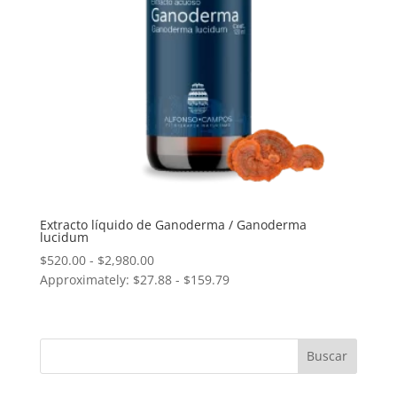
Extracto líquido de Ganoderma / Ganoderma
lucidum
Rango
$
520.00
-
$
2,980.00
Approximately: $27.88 - $159.79
de
precios:
desde
$520.00
hasta
$2,980.00