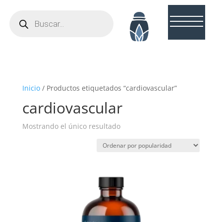
Búsqueda
de
productos
Inicio
/ Productos etiquetados “cardiovascular”
cardiovascular
Mostrando el único resultado