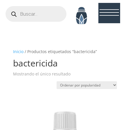
Búsqueda
de
productos
Inicio
/ Productos etiquetados “bactericida”
bactericida
Mostrando el único resultado